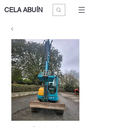
CELA ABUÍN