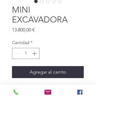
MINI
EXCAVADORA
Precio
13.800,00 €
Cantidad
*
Agregar al carrito
De 5 toneladas, año 2007
CELA ABUÍN